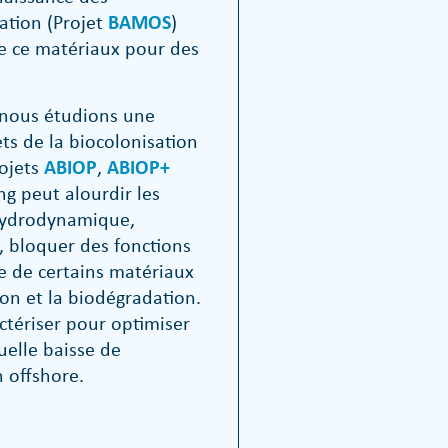
ation (Projet
BAMOS
)
 de ce matériaux pour des
 nous étudions une
ets de la biocolonisation
ojets
ABIOP
,
ABIOP+
ing peut alourdir les
 hydrodynamique,
, bloquer des fonctions
e de certains matériaux
ion et la biodégradation.
tériser pour optimiser
uelle baisse de
 offshore.