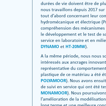
durées de vie doivent être de plu
nous travaillons depuis 2017 sur
tout d’abord concernant leur c
hydromécanique et électrique (P
compréhension des mécanismes d
le développement et le test de so
service en laboratoire et en milie
DYNAMO
et
HT-20MW
).
A la même période, nous nous 
intéressés aux ancrages innovant
représentative du comportement 
plastique de ce matériau a été ét
POLYAMOOR
). Nous avons ensui
de suivi en service qui ont été te
MONAMOOR
). Nous poursuivons
l’amélioration de la modélisati
long terme et une meilleure con