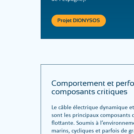
Projet DIONYSOS
Comportement et perf
composants critiques
Le câble électrique dynamique et 
sont les principaux composants c
flottante. Soumis à l’environne
marins, cycliques et parfois de g