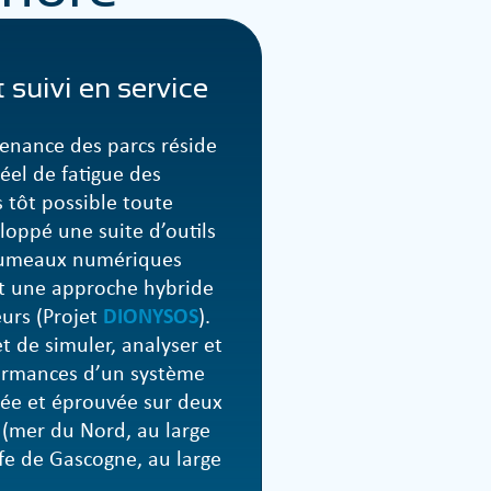
suivi en service
enance des parcs réside
réel de fatigue des
s tôt possible toute
oppé une suite d’outils
 jumeaux numériques
ant une approche hybride
urs (Projet
DIONYSOS
).
t de simuler, analyser et
formances d’un système
oyée et éprouvée sur deux
 (mer du Nord, au large
fe de Gascogne, au large