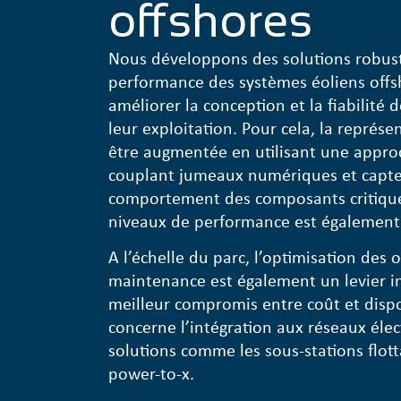
offshores
Nous développons des solutions robust
performance des systèmes éoliens offsh
améliorer la conception et la fiabilité 
leur exploitation. Pour cela, la représ
être augmentée en utilisant une approc
couplant jumeaux numériques et capteur
comportement des composants critique
niveaux de performance est également 
A l’échelle du parc, l’optimisation des 
maintenance est également un levier i
meilleur compromis entre coût et dispon
concerne l’intégration aux réseaux éle
solutions comme les sous-stations flo
power-to-x.