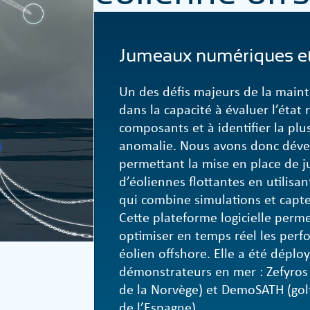
Jumeaux numériques et 
Un des défis majeurs de la maint
dans la capacité à évaluer l’état 
composants et à identifier la plu
anomalie. Nous avons donc dével
permettant la mise en place de
d’éoliennes flottantes en utilis
qui combine simulations et capte
Cette plateforme logicielle perme
optimiser en temps réel les per
éolien offshore. Elle a été dépl
démonstrateurs en mer : Zefyros
de la Norvège) et DemoSATH (gol
de l’Espagne).