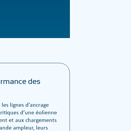
ormance des
les lignes d’ancrage
ritiques d’une éolienne
ment et aux chargements
rande ampleur, leurs