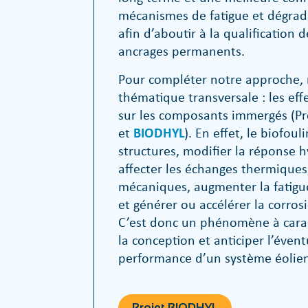
mécanismes de fatigue et dégrad
afin d’aboutir à la qualification
ancrages permanents.
Pour compléter notre approche,
thématique transversale : les eff
sur les composants immergés (Pr
et
BIODHYL
). En effet, le biofoul
structures, modifier la réponse
affecter les échanges thermiques
mécaniques, augmenter la fatigu
et générer ou accélérer la corros
C’est donc un phénomène à carac
la conception et anticiper l’évent
performance d’un système éolien
Projet BIODHYL