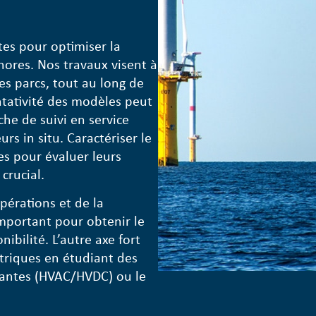
es pour optimiser la
ores. Nos travaux visent à
des parcs, tout au long de
entativité des modèles peut
he de suivi en service
s in situ. Caractériser le
s pour évaluer leurs
crucial.
opérations et de la
mportant pour obtenir le
ibilité. L’autre axe fort
ctriques en étudiant des
ttantes (HVAC/HVDC) ou le