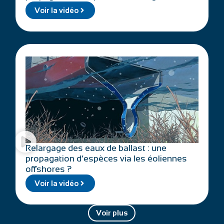
Voir la vidéo
Relargage des eaux de ballast : une
propagation d’espèces via les éoliennes
offshores ?
Voir la vidéo
Voir plus