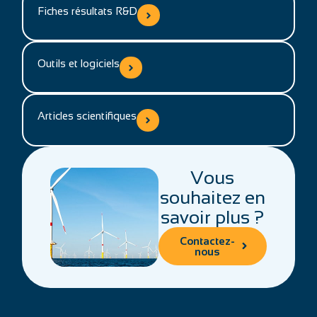
Fiches résultats R&D
Outils et logiciels
Articles scientifiques
Vous
souhaitez en
savoir plus ?
Contactez-
nous