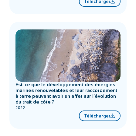
Télécharger
Est-ce que le développement des énergies
marines renouvelables et leur raccordement
à terre peuvent avoir un effet sur l’évolution
du trait de côte ?
2022
Télécharger