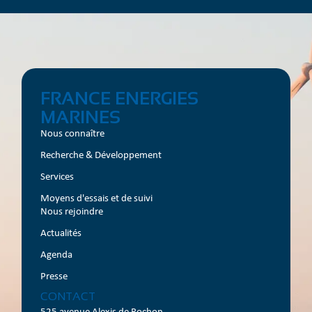
FRANCE ENERGIES
MARINES
Nous connaître
Recherche & Développement
Services
Moyens d'essais et de suivi
Nous rejoindre
Actualités
Agenda
Presse
CONTACT
525 avenue Alexis de Rochon