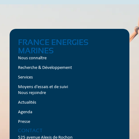
FRANCE ENERGIES
MARINES
Nous connaître
Recherche & Développement
Services
Moyens d'essais et de suivi
Nous rejoindre
Actualités
Agenda
Presse
CONTACT
525 avenue Alexis de Rochon