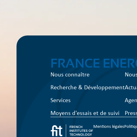
FRANCE ENER
Nous connaître
Nous
Recherche & Développement
Actu
Services
Age
Moyens d'essais et de suivi
Pres
Mentions légales
Politiq