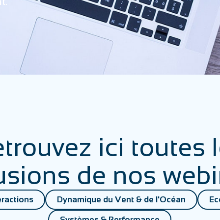
t.
trouvez ici toutes 
fusions de nos webi
eractions
Dynamique du Vent & de l'Océan
Ec
Systèmes & Performance