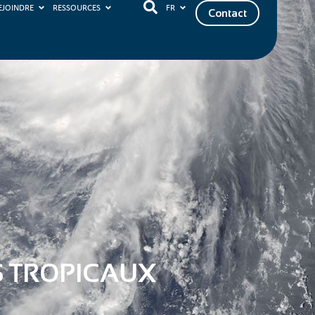
EJOINDRE
RESSOURCES
FR
Contact
S TROPICAUX