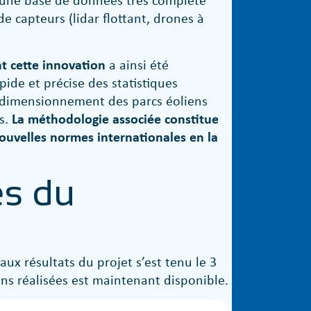
e capteurs (lidar flottant, drones à
t cette innovation
a ainsi été
ide et précise des statistiques
 dimensionnement des parcs éoliens
s.
La méthodologie associée constitue
nouvelles normes internationales en la
es du
aux résultats du projet s’est tenu le 3
ions réalisées est maintenant disponible.