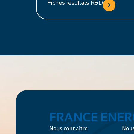
Fiches résultats R&D
FRANCE ENER
Nous connaître
Nous