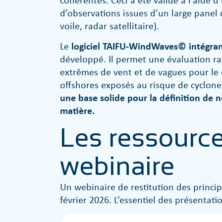
d’observations issues d’un large panel d
voile, radar satellitaire).
Le
logiciel TAIFU-WindWaves© intégran
développé. Il permet une évaluation rap
extrêmes de vent et de vagues pour le
offshores exposés au risque de cyclone
une base solide pour la définition de 
matière.
Les ressourc
webinaire
Un webinaire de restitution des princip
février 2026. L’essentiel des présentat