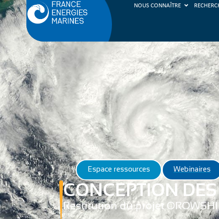
NOUS CONNAÎTRE
RECHERC
Espace ressources
Webinaires
CONCEPTION DES
Restitution du projet OROWSHI