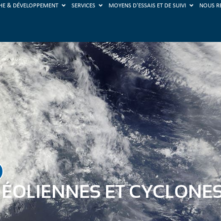
HE & DÉVELOPPEMENT
SERVICES
MOYENS D'ESSAIS ET DE SUIVI
NOUS R
 ÉOLIENNES ET CYCLONE