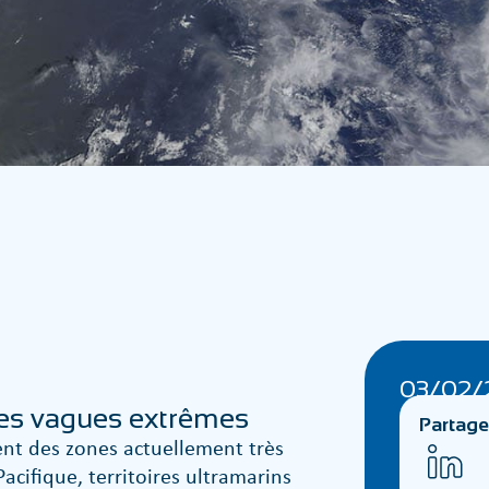
03/02/
des vagues extrêmes
Partage
lent des zones actuellement très
acifique, territoires ultramarins