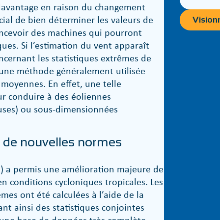
r davantage en raison du changement
ucial de bien déterminer les valeurs de
Visionn
oncevoir des machines qui pourront
ues. Si l’estimation du vent apparaît
cernant les statistiques extrêmes de
ur une méthode généralement utilisée
 moyennes. En effet, une telle
ur conduire à des éoliennes
uses) ou sous-dimensionnées
r de nouvelles normes
) a permis une amélioration majeure de
n conditions cycloniques tropicales. Les
mes ont été calculées à l’aide de la
t ainsi des statistiques conjointes
 d’une base de données très complète