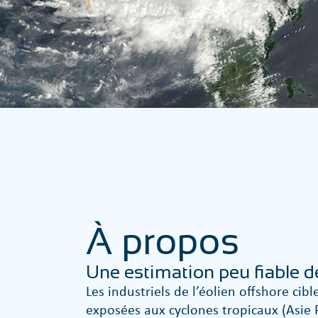
À propos
Une estimation peu fiable 
Les industriels de l’éolien offshore cib
exposées aux cyclones tropicaux (Asie P