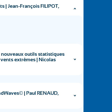
ats | Jean-François FILIPOT,
nouveaux outils statistiques
 vents extrêmes | Nicolas
WindWaves© | Paul RENAUD,