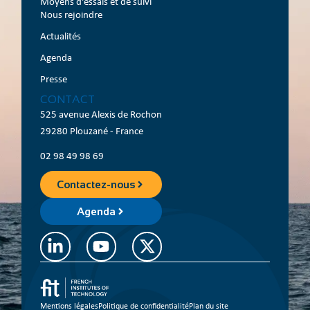
Moyens d'essais et de suivi
Nous rejoindre
Actualités
Agenda
Presse
CONTACT
525 avenue Alexis de Rochon
29280 Plouzané - France
02 98 49 98 69
Contactez-nous
Agenda
Mentions légales
Politique de confidentialité
Plan du site