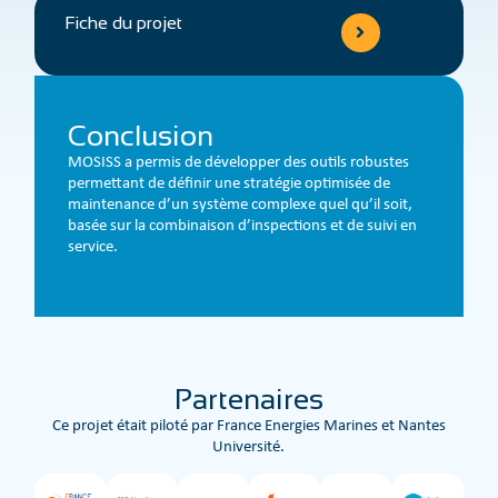
Fiche du projet
Conclusion
MOSISS a permis de développer des outils robustes
permettant de définir une stratégie optimisée de
maintenance d’un système complexe quel qu’il soit,
basée sur la combinaison d’inspections et de suivi en
service.
Partenaires
Ce projet était piloté par France Energies Marines et Nantes
Université.