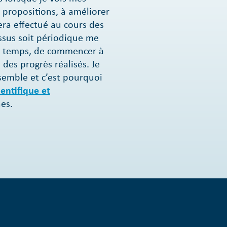
 propositions, à améliorer
sera effectué au cours des
ssus soit périodique me
le temps, de commencer à
 des progrès réalisés. Je
nsemble et c’est pourquoi
entifique et
es.