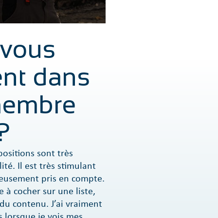
-vous
ent dans
 membre
?
positions sont très
té. Il est très stimulant
ieusement pris en compte.
 à cocher sur une liste,
 du contenu. J’ai vraiment
s lorsque je vois mes