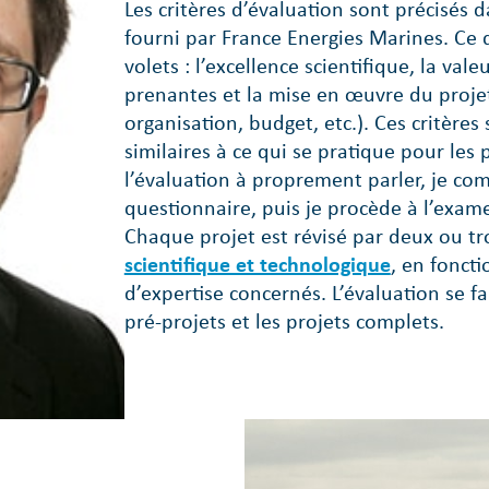
Les critères d’évaluation sont précisés 
fourni par France Energies Marines. Ce 
volets : l’excellence scientifique, la val
prenantes et la mise en œuvre du proj
organisation, budget, etc.). Ces critères 
similaires à ce qui se pratique pour les
l’évaluation à proprement parler, je com
questionnaire, puis je procède à l’exam
Chaque projet est révisé par deux ou 
scientifique et technologique
, en fonct
d’expertise concernés. L’évaluation se fa
pré-projets et les projets complets.