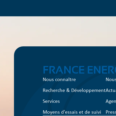
FRANCE ENER
Nous connaître
Nous
Recherche & Développement
Actu
Services
Age
Moyens d'essais et de suivi
Pres