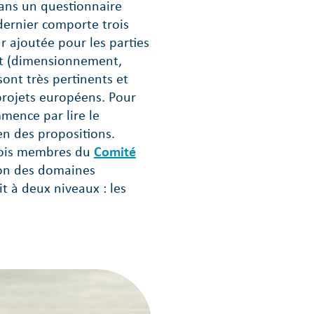
dans un questionnaire
dernier comporte trois
eur ajoutée pour les parties
et (dimensionnement,
sont très pertinents et
 projets européens. Pour
mence par lire le
en des propositions.
trois membres du
Comité
ion des domaines
it à deux niveaux : les