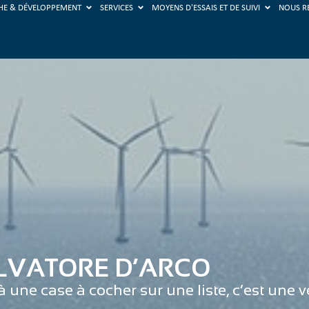
HE & DÉVELOPPEMENT
SERVICES
MOYENS D'ESSAIS ET DE SUIVI
NOUS R
ALVATORE D’ARCO
 une case à cocher sur une liste, c’est une v