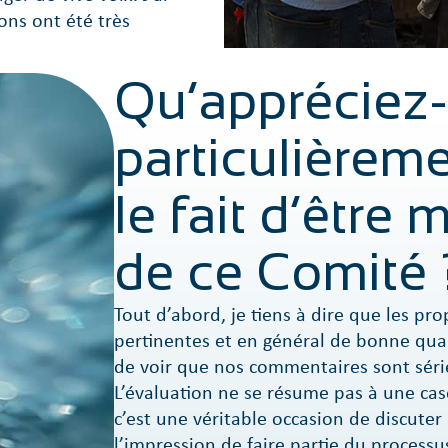
ons ont été très
Qu’appréciez
particulièrem
le fait d’être
de ce Comité 
Tout d’abord, je tiens à dire que les pro
pertinentes et en général de bonne quali
de voir que nos commentaires sont sér
L’évaluation ne se résume pas à une case
c’est une véritable occasion de discuter
l’impression de faire partie du processu