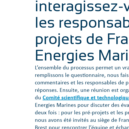
interagissez-
les responsab
projets de Fr
Energies Mar
L’ensemble du processus permet un vra
remplissons le questionnaire, nous fa
commentaires et les responsables de p
réponses. Ensuite, une réunion est or
du
Comité scientifique et technologiq
Energies Marines pour discuter des éva
deux fois : pour les pré-projets et les 
nous avons été invités au siège de Fra
Brest pour rencontrer l’équipe et échang