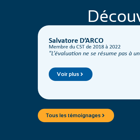
Découv
Salvatore D’ARCO
Membre du CST de 2018 à 2022
L’évaluation ne se résume pas à une
Voir plus
Tous les témoignages