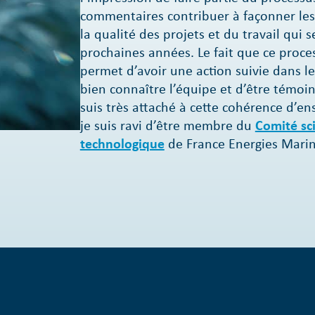
commentaires contribuer à façonner les
la qualité des projets et du travail qui 
prochaines années. Le fait que ce proce
permet d’avoir une action suivie dans 
bien connaître l’équipe et d’être témoin
suis très attaché à cette cohérence d’e
je suis ravi d’être membre du
Comité sci
technologique
de France Energies Marin