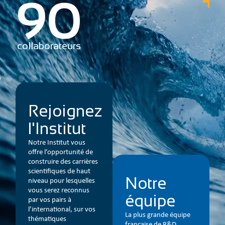
2
partenaires en France
et à l’international
Rejoignez
l'Institut
Notre Institut vous
offre l’opportunité de
construire des carrières
scientifiques de haut
Notre
niveau pour lesquelles
vous serez reconnus
équipe
par vos pairs à
l’international, sur vos
La plus grande équipe
thématiques
française de R&D