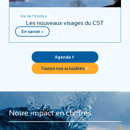
Vie de l'Institut
Les nouveaux visages du CST
En savoir +
Agenda
Toutes nos actualités
Notre impact en chiffres
+