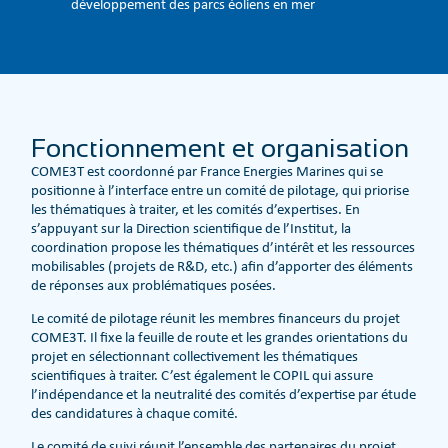
développement des parcs éoliens en mer
Fonctionnement et organisation
COME3T est coordonné par France Energies Marines qui se
positionne à l’interface entre un comité de pilotage, qui priorise
les thématiques à traiter, et les comités d’expertises. En
s’appuyant sur la Direction scientifique de l’Institut, la
coordination propose les thématiques d’intérêt et les ressources
mobilisables (projets de R&D, etc.) afin d’apporter des éléments
de réponses aux problématiques posées.
Le comité de pilotage réunit les membres financeurs du projet
COME3T. Il fixe la feuille de route et les grandes orientations du
projet en sélectionnant collectivement les thématiques
scientifiques à traiter. C’est également le COPIL qui assure
l’indépendance et la neutralité des comités d’expertise par étude
des candidatures à chaque comité.
Le comité de suivi réunit l’ensemble des partenaires du projet.