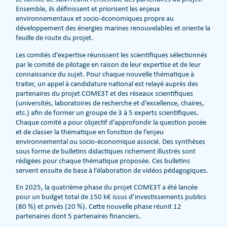
Ensemble, ils définissent et priorisent les enjeux
environnementaux et socio-économiques propre au
développement des énergies marines renouvelables et oriente la
feuille de route du projet.
Les comités d’expertise réunissent les scientifiques sélectionnés
par le comité de pilotage en raison de leur expertise et de leur
connaissance du sujet. Pour chaque nouvelle thématique à
traiter, un appel à candidature national est relayé auprès des
partenaires du projet COME3T et des réseaux scientifiques
(universités, laboratoires de recherche et d’excellence, chaires,
etc.) afin de former un groupe de 3 à 5 experts scientifiques.
Chaque comité a pour objectif d’approfondir la question posée
et de classer la thématique en fonction de l’enjeu
environnemental ou socio-économique associé. Des synthèses
sous forme de bulletins didactiques richement illustrés sont
rédigées pour chaque thématique proposée. Ces bulletins
servent ensuite de base à l’élaboration de vidéos pédagogiques.
En 2025, la quatrième phase du projet COME3T a été lancée
pour un budget total de 150 k€ issus d’investissements publics
(80 %) et privés (20 %). Cette nouvelle phase réunit 12
partenaires dont 5 partenaires financiers.