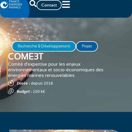
Contact
Recherche & Développement
Projet
COME3T
Comité d’expertise pour les enjeux
environnementaux et socio-économiques des
énergies marines renouvelables
Durée :
depuis 2018
Budget :
150 k€