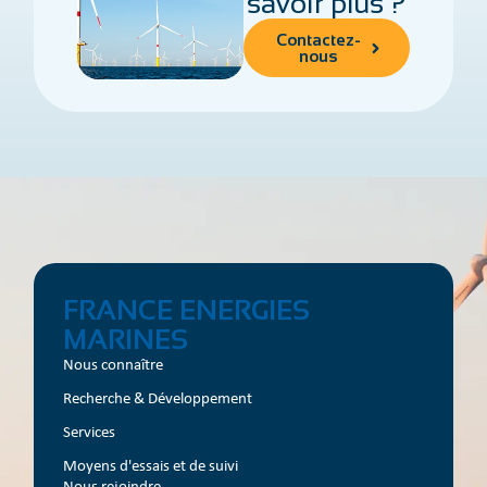
savoir plus ?
Contactez-
nous
FRANCE ENERGIES
MARINES
Nous connaître
Recherche & Développement
Services
Moyens d'essais et de suivi
Nous rejoindre