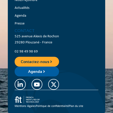
Actualités
Agenda
Presse
CONTACT
525 avenue Alexis de Rochon
29280 Plouzané - France
02 98 49 98 69
Contactez-nous
Agenda
Mentions légales
Politique de confidentialité
Plan du site