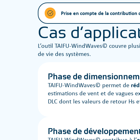
Prise en compte de la contribution 
Cas d’applica
L’outil TAIFU-WindWaves© couvre plusie
de vie des systèmes.
Phase de dimensionnem
TAIFU-WindWaves© permet de
réd
estimations de vent et de vagues e
DLC dont les valeurs de retour Hs 
Phase de développemen
TAIFU-WindWaves© contribue à l’
a