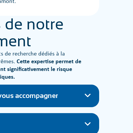
 amont.
 de notre
ment
s de recherche dédiés à la
trêmes.
Cette expertise permet de
nt significativement le risque
iques.
 vous accompagner