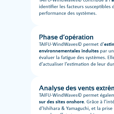
identifier les facteurs susceptibles 
performance des systèmes.
Phase d’opération
TAIFU-WindWaves© permet d’
esti
environnementales induites
par un
évaluer la fatigue des systèmes. E
d’actualiser l’estimation de leur du
Analyse des vents extrê
TAIFU-WindWaves© permet égalem
sur des sites onshore
. Grâce à l’in
d’Ishihara & Yamaguchi, et la prise