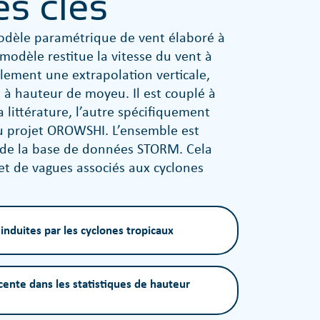
és clés
dèle paramétrique de vent élaboré à
 modèle restitue la vitesse du vent à
alement une extrapolation verticale,
t à hauteur de moyeu. Il est couplé à
 littérature, l’autre spécifiquement
u projet OROWSHI. L’ensemble est
s de la base de données STORM. Cela
et de vagues associés aux cyclones
induites par les cyclones tropicaux
cente dans les statistiques de hauteur