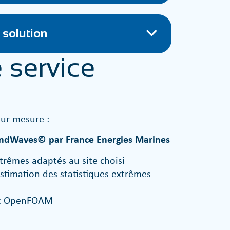
 solution
 service
sur mesure :
WindWaves© par France Energies Marines
trêmes adaptés au site choisi
stimation des statistiques extrêmes
vec OpenFOAM