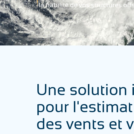
la fiabilité de vos structures 
Une solution
pour l'estima
des vents et 