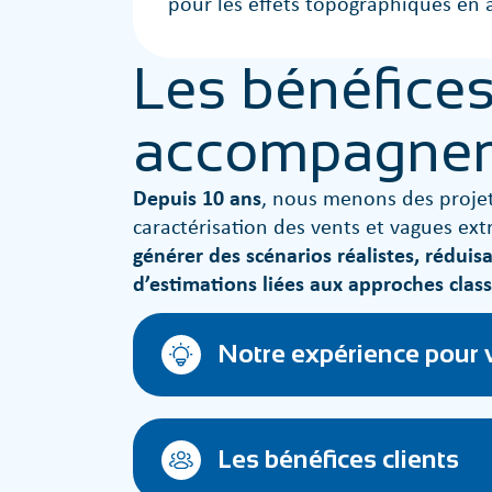
pour les effets topographiques en
Les bénéfices
accompagne
Depuis 10 ans
, nous menons des projet
caractérisation des vents et vagues ex
générer des scénarios réalistes, réduisa
d’estimations liées aux approches class
Notre expérience pour
Les bénéfices clients