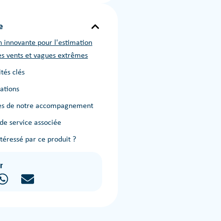
e
n innovante pour l'estimation
es vents et vagues extrêmes
tés clés
cations
ces de notre accompagnement
 de service associée
ntéressé par ce produit ?
r