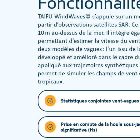
Fonctionnalit
TAIFU-WindWaves© s’appuie sur un mo
partir d’observations satellites SAR. Ce
10 m au-dessus de la mer. Il intègre ég
permettant d’estimer la vitesse du ven
deux modèles de vagues : l’un issu de la
développé et amélioré dans le cadre d
appliqué aux trajectoires synthétique
permet de simuler les champs de vent 
tropicaux.
Statistiques conjointes vent-vagues 
Prise en compte de la houle sous-ja
significative (Hs)