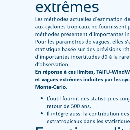
extrêmes
Les méthodes actuelles d’estimation de
aux cyclones tropicaux ne fournissent p
méthodes présentent d’importantes in
Pour les paramètres de vagues, elles s
statistique basée sur des prévisions ré
d’importantes incertitudes dû à la rar
d’observation.
En réponse à ces limites, TAIFU-WindW
et vagues extrêmes
induites par les cy
Monte-Carlo.
L’outil fournit des statistiques co
retour de 500 ans.
Il intègre aussi la contribution d
extratropicaux dans les statistique