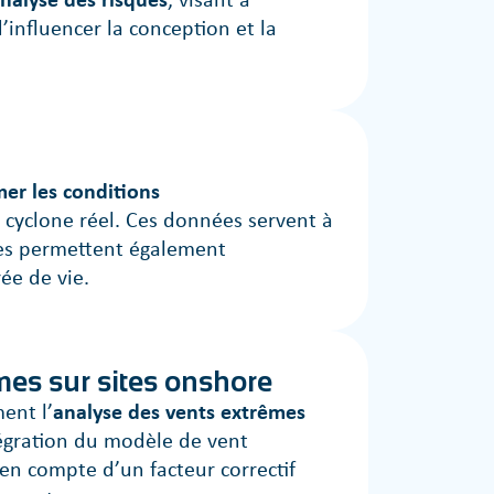
d’influencer la conception et la
mer les conditions
 cyclone réel. Ces données servent à
lles permettent également
rée de vie.
mes sur sites onshore
ent l’
analyse des vents extrêmes
tégration du modèle de vent
 en compte d’un facteur correctif