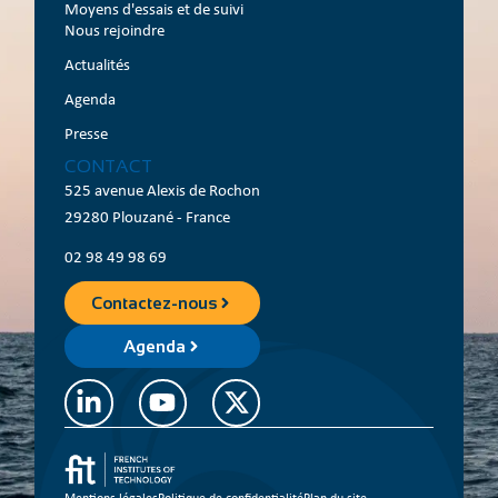
Moyens d'essais et de suivi
Nous rejoindre
Actualités
Agenda
Presse
CONTACT
525 avenue Alexis de Rochon
29280 Plouzané - France
02 98 49 98 69
Contactez-nous
Agenda