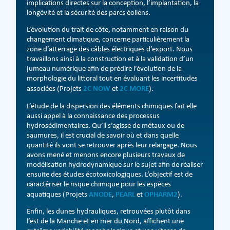
implications directes sur la conception, l’implantation, la
longévité et la sécurité des parcs éoliens.
L’évolution du trait de côte, notamment en raison du
changement climatique, concerne particulièrement la
zone d’atterrage des câbles électriques d’export. Nous
travaillons ainsi à la construction et à la validation d’un
jumeau numérique afin de prédire l’évolution de la
morphologie du littoral tout en évaluant les incertitudes
2C NOW
2C MORE
associées (Projets
et
).
L’étude de la dispersion des éléments chimiques fait elle
aussi appel à la connaissance des processus
hydrosédimentaires. Qu’il s’agisse de métaux ou de
saumures, il est crucial de savoir où et dans quelle
quantité ils vont se retrouver après leur relargage. Nous
avons mené et menons encore plusieurs travaux de
modélisation hydrodynamique sur le sujet afin de réaliser
ensuite des études écotoxicologiques. L’objectif est de
caractériser le risque chimique pour les espèces
ANODE
PEARL
OPHARM2
aquatiques (Projets
,
et
).
Enfin, les dunes hydrauliques, retrouvées plutôt dans
l’est de la Manche et en mer du Nord, affichent une