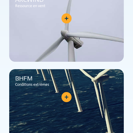
Ressource en vent
BHFM
Conditions extrêmes