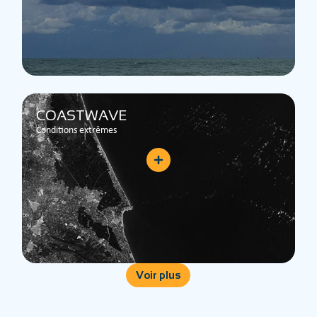
COASTWAVE
Conditions extrêmes
Voir plus