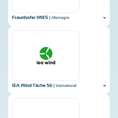
Fraunhofer IWES
|
Allemagne
IEA Wind Tâche 56
|
International