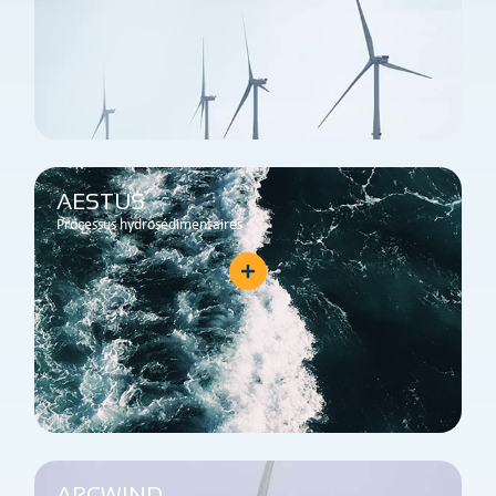
AESTUS
Processus hydrosédimentaires
ARCWIND