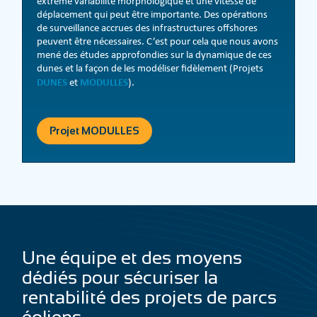
extrême variabilité morphologique et une vitesse de
déplacement qui peut être importante. Des opérations
de surveillance accrues des infrastructures offshores
peuvent être nécessaires. C’est pour cela que nous avons
mené des études approfondies sur la dynamique de ces
dunes et la façon de les modéliser fidèlement (Projets
DUNES
MODULLES
et
).
Projet MODULLES
Une équipe et des moyens
dédiés pour sécuriser la
rentabilité des projets de parcs
éoliens