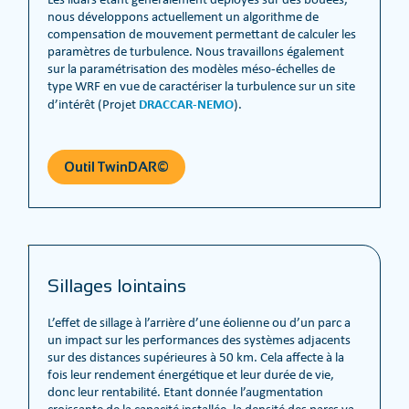
nous développons actuellement un algorithme de
compensation de mouvement permettant de calculer les
paramètres de turbulence. Nous travaillons également
sur la paramétrisation des modèles méso-échelles de
type WRF en vue de caractériser la turbulence sur un site
DRACCAR-NEMO
d’intérêt (Projet
).
Outil TwinDAR©
Sillages lointains
L’effet de sillage à l’arrière d’une éolienne ou d’un parc a
un impact sur les performances des systèmes adjacents
sur des distances supérieures à 50 km. Cela affecte à la
fois leur rendement énergétique et leur durée de vie,
donc leur rentabilité. Etant donnée l’augmentation
croissante de la capacité installée, la densité des parcs va