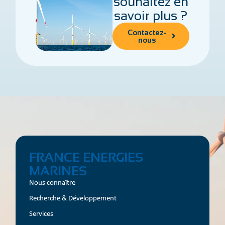
souhaitez en
savoir plus ?
Contactez-
nous
FRANCE ENERGIES
MARINES
Nous connaître
Recherche & Développement
Services