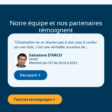
Notre équipe et nos partenaires
témoignent
L’évaluation ne se résume pas à une case à cocher
sur une liste, c’est une véritable occasion de
discuter du contenu.
Salvatore D’ARCO
Sintef
Membre du CST de 2018 à 2022
Découvrir
Tous les témoignages