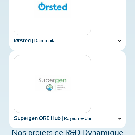
Ørsted
|
Danemark
Supergen ORE Hub
|
Royaume-Uni
Nos projets de R&D Dynamique