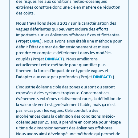
des risques liés aux conditions météo-océaniques
extrêmes constitue donc une clé en matière de réduction
des coûts.
Nous travaillons depuis 2017 sur la caractérisation des
vagues déferlantes qui peuvent induire des efforts
importants sur les éoliennes offshores fixes et flottantes
DIME
(Projet
). Nous avons ainsi établi une méthode pour
définir l’état de mer de dimensionnement et mieux
prendre en compte le déferlement dans les modèles
DIMPACT
couplés (Projet
). Nous améliorons
actuellement cette méthode pour quantifier plus
finement la force d’impact de ce type de vagues et
DIMPACT+
l’adapter aux eaux peu profondes (Projet
).
L’industrie éolienne cible des zones qui sont ou seront
exposées à des cyclones tropicaux. Concernant ces
évènements extrêmes relativement rares, la définition de
la valeur de vent est généralement fiable, mais ça n’est
pas le cas pour les vagues. Cela conduit à des
incohérences dans la définition des conditions météo-
océaniques sur 25 ans, à prendre en compte pour l’étape
ultime de dimensionnement des éoliennes offshores.
Nous avons ainsi développé une méthode qui permet de