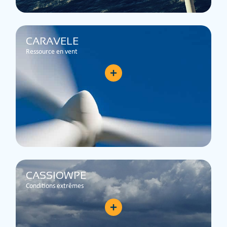
CARAVELE
Ressource en vent
CASSIOWPE
Conditions extrêmes