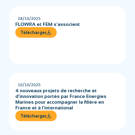
28/10/2025
FLOWRA et FEM s’associent
Télécharger
10/10/2025
4 nouveaux projets de recherche et
d’innovation portés par France Energies
Marines pour accompagner la filière en
France et à l’international
Télécharger