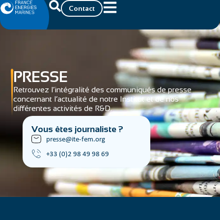
Contact
PRESSE
Retrouvez l’intégralité des communiqués de presse
concernant l’actualité de notre Institut et de nos
différentes activités de R&D.
Vous êtes journaliste ?
presse@ite-fem.org
+33 (0)2 98 49 98 69