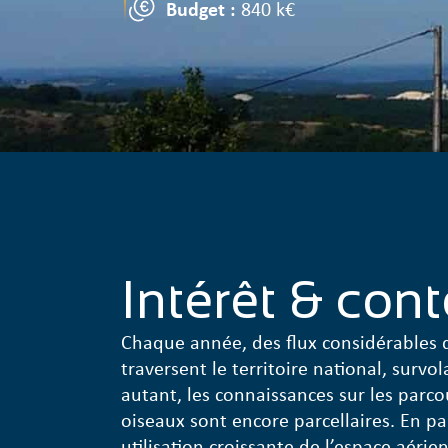
Budget :
840 k€
Intérêt & con
Chaque année, des flux considérables 
traversent le territoire national, survo
autant, les connaissances sur les parco
oiseaux sont encore parcellaires. En pa
utilisation croissante de l’espace aéri