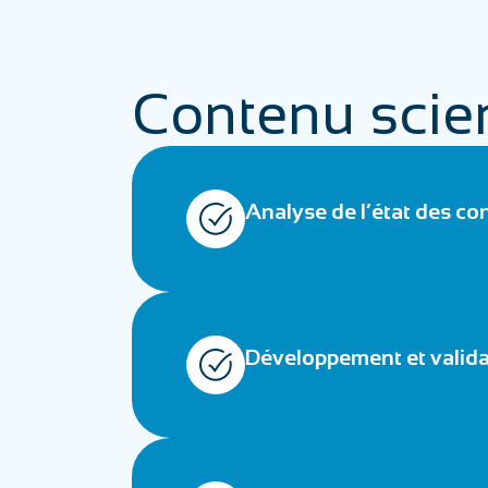
Contenu scien
Analyse de l’état des co
Développement et validat