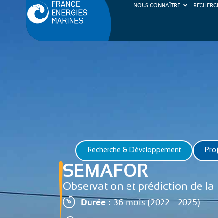
NOUS CONNAÎTRE
RECHERC
Recherche & Développement
Proj
SEMAFOR
Observation et prédiction de la
Durée :
36 mois (2022 - 2025)