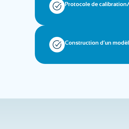
Protocole de calibration/
Construction d’un modèle