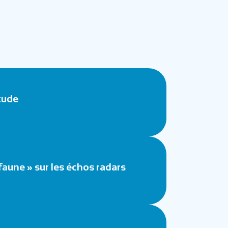
tude
aune » sur les échos radars