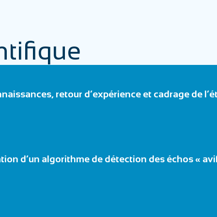
tifique
nnaissances, retour d’expérience et cadrage de l’é
ion d’un algorithme de détection des échos « avif