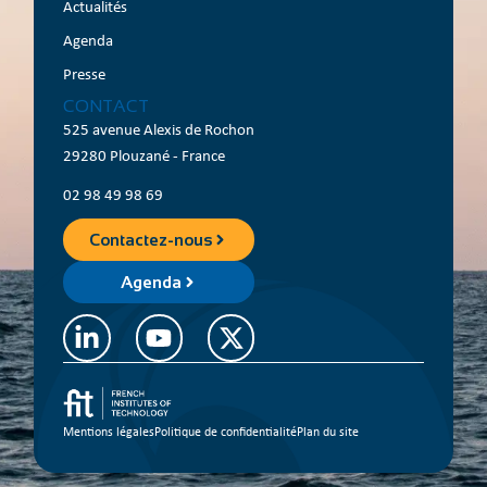
Actualités
Agenda
Presse
CONTACT
525 avenue Alexis de Rochon
29280 Plouzané - France
02 98 49 98 69
Contactez-nous
Agenda
Mentions légales
Politique de confidentialité
Plan du site