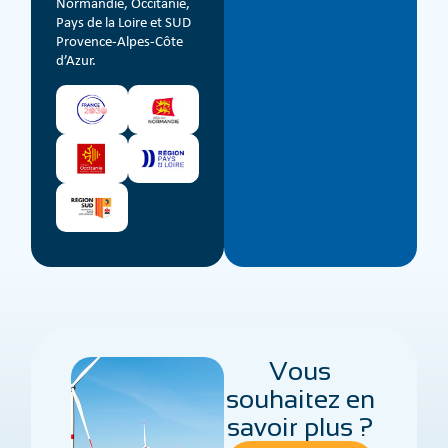
Normandie, Occitanie,
Pays de la Loire et SUD
Provence-Alpes-Côte
d’Azur.
Vous
souhaitez en
savoir plus ?