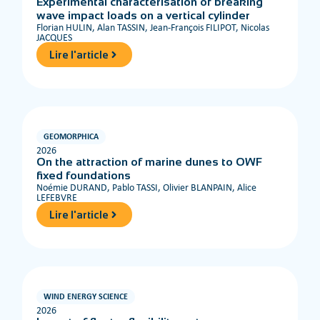
Experimental characterisation of breaking
wave impact loads on a vertical cylinder
Florian HULIN, Alan TASSIN, Jean-François FILIPOT, Nicolas
JACQUES
Lire l'article
GEOMORPHICA
2026
On the attraction of marine dunes to OWF
fixed foundations
Noémie DURAND, Pablo TASSI, Olivier BLANPAIN, Alice
LEFEBVRE
Lire l'article
WIND ENERGY SCIENCE
2026