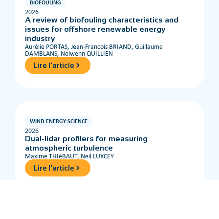
BIOFOULING
2026
A review of biofouling characteristics and
issues for offshore renewable energy
industry
Aurélie PORTAS, Jean-François BRIAND, Guillaume
DAMBLANS, Nolwenn QUILLIEN
Lire l'article
WIND ENERGY SCIENCE
2026
Dual-lidar profilers for measuring
atmospheric turbulence
Maxime THIéBAUT, Neil LUXCEY
Lire l'article