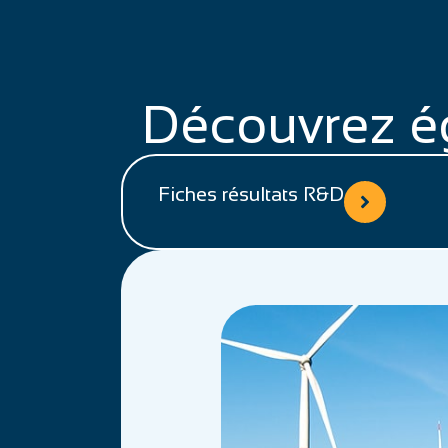
Découvrez é
Fiches résultats R&D