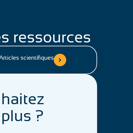
s ressources
Articles scientifiques
haitez
 plus ?