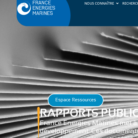
NOUS CONNAÎTRE
RECHERC
Espace Ressources
RAPPORTS PUBLI
France Energies Marines met à d
développement. Ces documents 