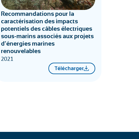
Recommandations pour la
caractérisation des impacts
potentiels des câbles électriques
sous-marins associés aux projets
d’énergies marines
renouvelables
2021
Télécharger