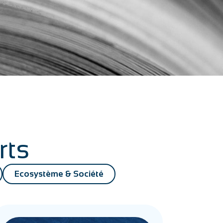
rts
Ecosystème & Société