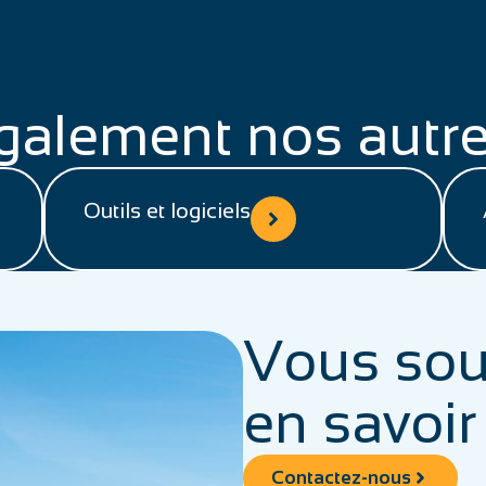
galement nos autre
Outils et logiciels
Vous sou
en savoir
Contactez-nous