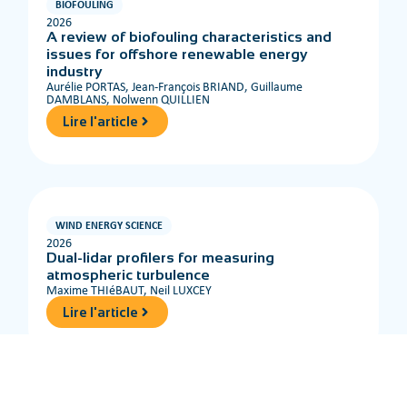
BIOFOULING
2026
A review of biofouling characteristics and
issues for offshore renewable energy
industry
Aurélie PORTAS, Jean-François BRIAND, Guillaume
DAMBLANS, Nolwenn QUILLIEN
Lire l'article
WIND ENERGY SCIENCE
2026
Dual-lidar profilers for measuring
atmospheric turbulence
Maxime THIéBAUT, Neil LUXCEY
Lire l'article