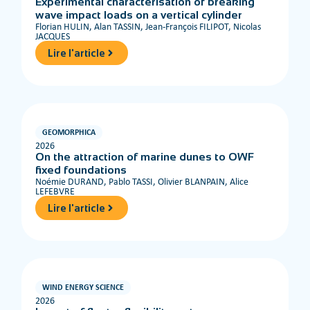
Experimental characterisation of breaking
wave impact loads on a vertical cylinder
Florian HULIN, Alan TASSIN, Jean-François FILIPOT, Nicolas
JACQUES
Lire l'article
GEOMORPHICA
2026
On the attraction of marine dunes to OWF
fixed foundations
Noémie DURAND, Pablo TASSI, Olivier BLANPAIN, Alice
LEFEBVRE
Lire l'article
WIND ENERGY SCIENCE
2026