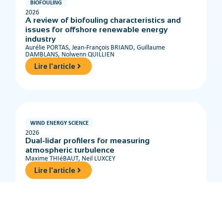
BIOFOULING
2026
A review of biofouling characteristics and
issues for offshore renewable energy
industry
Aurélie PORTAS, Jean-François BRIAND, Guillaume
DAMBLANS, Nolwenn QUILLIEN
Lire l'article
WIND ENERGY SCIENCE
2026
Dual-lidar profilers for measuring
atmospheric turbulence
Maxime THIéBAUT, Neil LUXCEY
Lire l'article