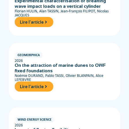
Experimental characterisation of breaking
wave impact loads on a vertical cylinder
Florian HULIN, Alan TASSIN, Jean-François FILIPOT, Nicolas
JACQUES
Lire l'article
GEOMORPHICA
2026
On the attraction of marine dunes to OWF
fixed foundations
Noémie DURAND, Pablo TASSI, Olivier BLANPAIN, Alice
LEFEBVRE
Lire l'article
WIND ENERGY SCIENCE
2026