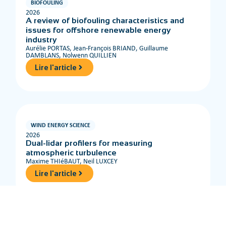
BIOFOULING
2026
A review of biofouling characteristics and
issues for offshore renewable energy
industry
Aurélie PORTAS, Jean-François BRIAND, Guillaume
DAMBLANS, Nolwenn QUILLIEN
Lire l'article
WIND ENERGY SCIENCE
2026
Dual-lidar profilers for measuring
atmospheric turbulence
Maxime THIéBAUT, Neil LUXCEY
Lire l'article