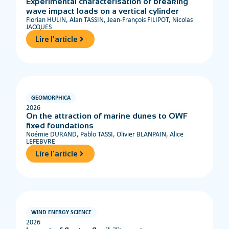
Experimental characterisation of breaking
wave impact loads on a vertical cylinder
Florian HULIN, Alan TASSIN, Jean-François FILIPOT, Nicolas
JACQUES
Lire l'article
GEOMORPHICA
2026
On the attraction of marine dunes to OWF
fixed foundations
Noémie DURAND, Pablo TASSI, Olivier BLANPAIN, Alice
LEFEBVRE
Lire l'article
WIND ENERGY SCIENCE
2026