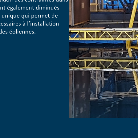
 sont également diminués
t unique qui permet de
ssaires à l’installation
 des éoliennes.