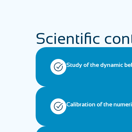
Scientific con
Study of the dynamic beh
Calibration of the numeri