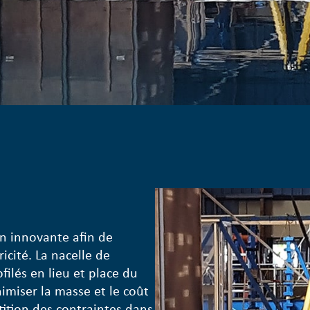
n innovante afin de
icité. La nacelle de
filés en lieu et place du
miser la masse et le coût
tition des contraintes dans