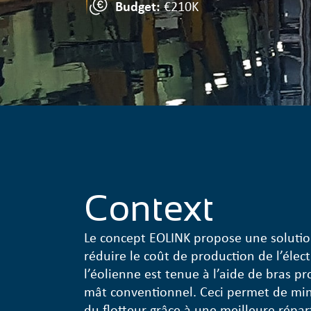
Budget:
€210K
Context
Le concept EOLINK propose une solutio
réduire le coût de production de l’électr
l’éolienne est tenue à l’aide de bras pro
mât conventionnel. Ceci permet de mini
du flotteur grâce à une meilleure répar