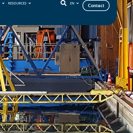
S
RESOURCES
EN
Contact