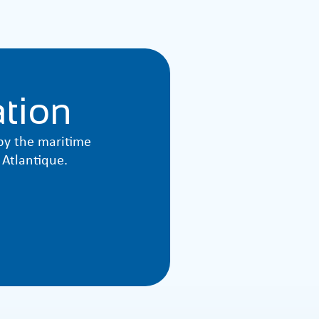
ation
 by the maritime
 Atlantique.