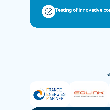
Testing of innovative con
Th