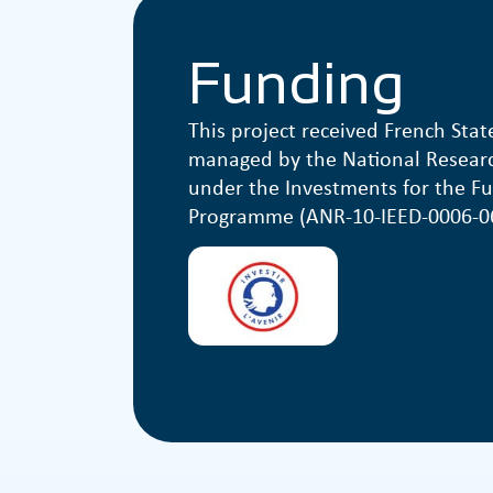
Funding
This project received French Stat
managed by the National Resear
under the Investments for the F
Programme (ANR-10-IEED-0006-06