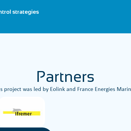
trol strategies
Partners
is project was led by Eolink and France Energies Marin